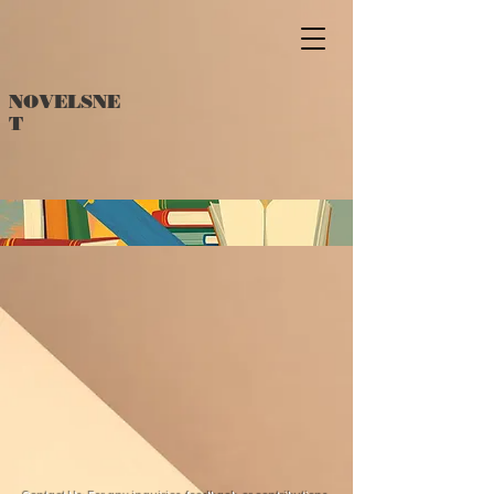
NOVELSNE
T